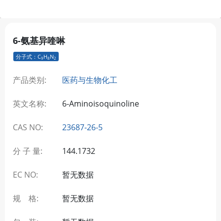
6-氨基异喹啉
分子式：C
H
N
9
8
2
产品类别:
医药与生物化工
英文名称:
6-Aminoisoquinoline
CAS NO:
23687-26-5
分 子 量:
144.1732
EC NO:
暂无数据
规 格:
暂无数据