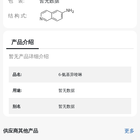
包 装:
暂无数据
结 构 式:
产品介绍
暂无产品详细介绍
品名:
6-氨基异喹啉
用途:
暂无数据
别名
暂无数据
供应商其他产品
更多