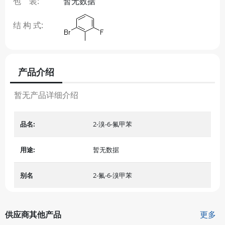
包 装:
暂无数据
结 构 式:
产品介绍
暂无产品详细介绍
品名:
2-溴-6-氟甲苯
用途:
暂无数据
别名
2-氟-6-溴甲苯
供应商其他产品
更多