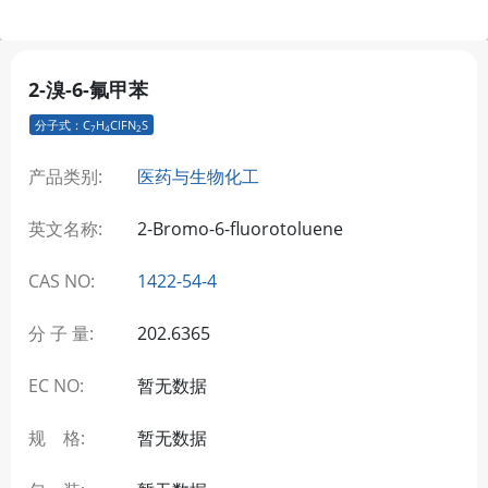
2-溴-6-氟甲苯
分子式：C
H
ClFN
S
7
4
2
产品类别:
医药与生物化工
英文名称:
2-Bromo-6-fluorotoluene
CAS NO:
1422-54-4
分 子 量:
202.6365
EC NO:
暂无数据
规 格:
暂无数据