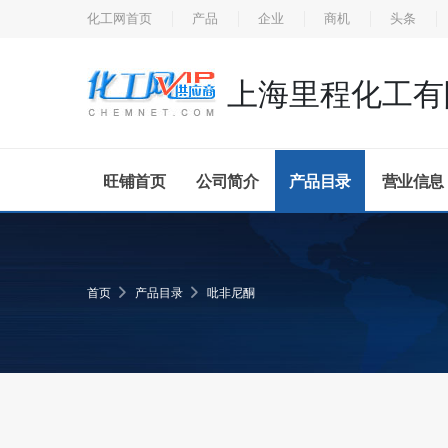
化工网首页
产品
企业
商机
头条
上海里程化工有
旺铺首页
公司简介
产品目录
营业信息
首页
产品目录
吡非尼酮