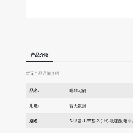
产品介绍
暂无产品详细介绍
品名:
吡非尼酮
用途:
暂无数据
别名
5-甲基-1-苯基-2-(1H)-吡啶酮