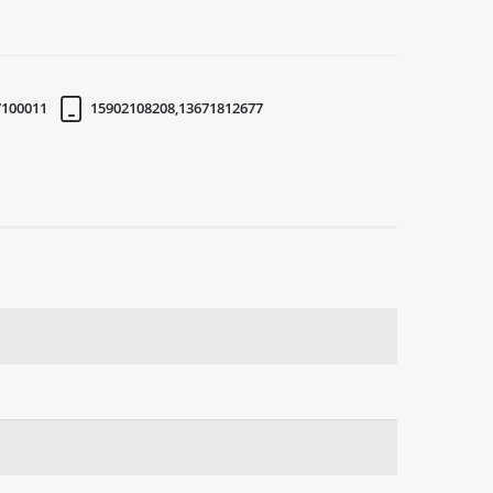
7100011
15902108208,13671812677