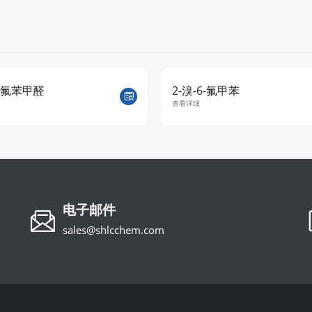
6-氟苯甲醛
2-溴-6-氟甲苯
查看详细
电子邮件
sales@shlcchem.com