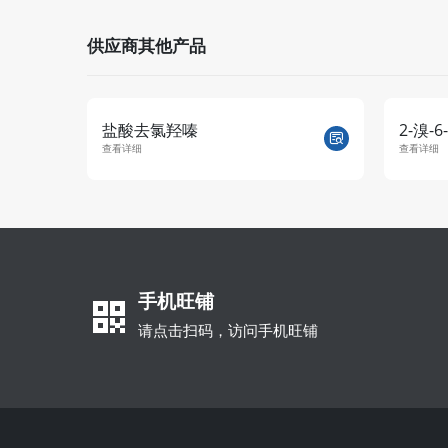
供应商其他产品
盐酸去氯羟嗪
2-溴-
查看详细
查看详细
手机旺铺
请点击扫码，访问手机旺铺